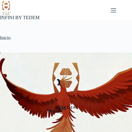
Passer
au
contenu
INFINI BY TEDEM
Inicio