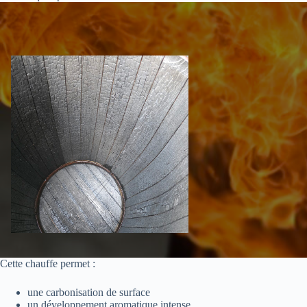
Cette chauffe permet :
une carbonisation de surface
un développement aromatique intense