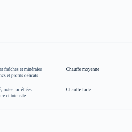
es fraîches et minérales
Chauffe moyenne
cs et profils délicats
, notes torréfiées
Chauffe forte
re et intensité