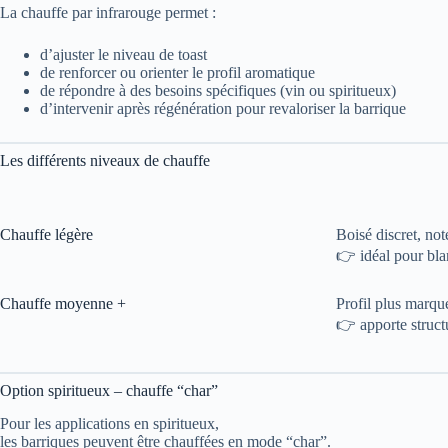
La chauffe par infrarouge permet :
d’ajuster le niveau de toast
de renforcer ou orienter le profil aromatique
de répondre à des besoins spécifiques (vin ou spiritueux)
d’intervenir après régénération pour revaloriser la barrique
Les différents niveaux de chauffe
Chauffe légère
Boisé discret, not
👉 idéal pour blan
Chauffe moyenne +
Profil plus marqué
👉 apporte structu
Option spiritueux – chauffe “char”
Pour les applications en spiritueux,
les barriques peuvent être chauffées en mode “char”.